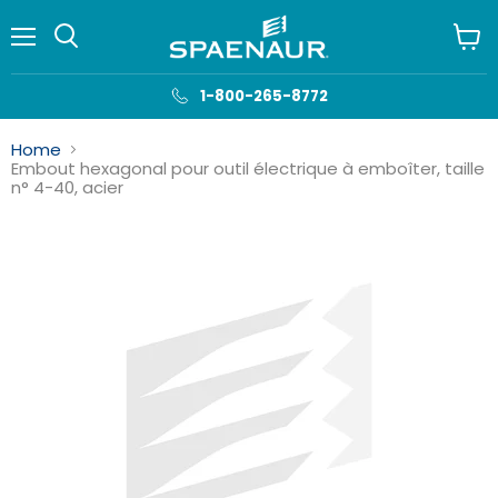
Menu
Voir
le
panie
1-800-265-8772
Home
Embout hexagonal pour outil électrique à emboîter, taille
n° 4-40, acier