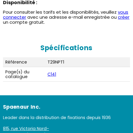
Disponibilité :
Pour consulter les tarifs et les disponibilités, veuillez
vous
connecter
avec une adresse e-mail enregistrée ou
créer
un compte gratuit.
Spécifications
Référence
T29NPT1
Page(s) du
C141
catalogue
Spaenaur Inc.
Leader dans la distribution de fixations depuis 1936
815, rue Victoria Nord-