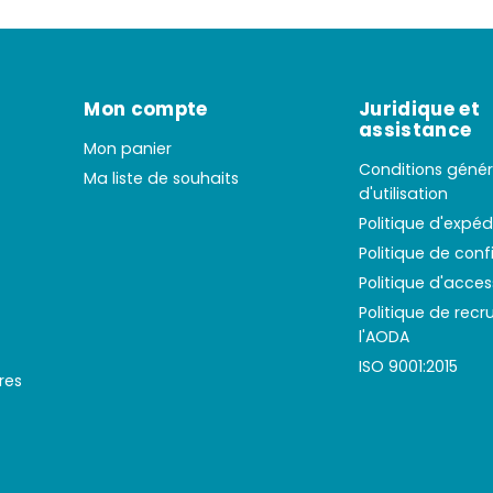
Mon compte
Juridique et
assistance
Mon panier
Conditions génér
Ma liste de souhaits
d'utilisation
Politique d'expéd
Politique de conf
Politique d'access
Politique de rec
l'AODA
ISO 9001:2015
res