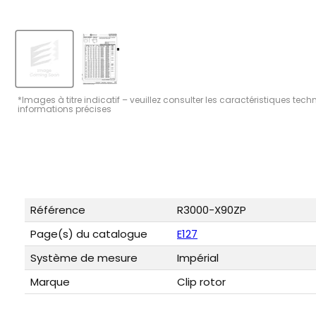
*Images à titre indicatif – veuillez consulter les caractéristiques tec
informations précises
Référence
R3000-X90ZP
Page(s) du catalogue
E127
Système de mesure
Impérial
Marque
Clip rotor