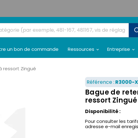
tre un bon de commande
Ressources
Entreprise
 à ressort Zingué
Référence :
R3000-X
Bague de reten
ressort Zingué
Disponibilité :
Pour consulter les tarifs
adresse e-mail enregi