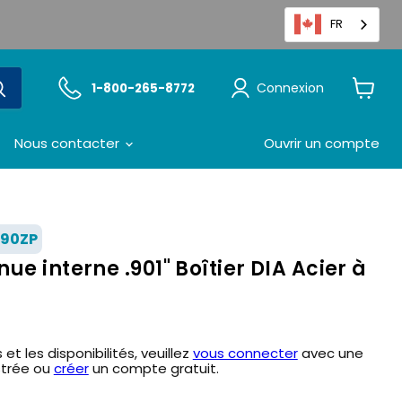
FR
Connexion
1-800-265-8772
Voir
le
panier
Nous contacter
Ouvrir un compte
90ZP
ue interne .901" Boîtier DIA Acier à
 et les disponibilités, veuillez
vous connecter
avec une
strée ou
créer
un compte gratuit.