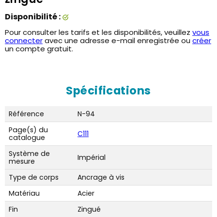
Disponibilité :
Pour consulter les tarifs et les disponibilités, veuillez
vous
connecter
avec une adresse e-mail enregistrée ou
créer
un compte gratuit.
Spécifications
Référence
N-94
Page(s) du
C111
catalogue
Système de
Impérial
mesure
Type de corps
Ancrage à vis
Matériau
Acier
Fin
Zingué