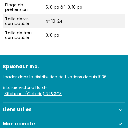
Plage de
5/8 po à 1-3/16 po
préhension
Taille de vis
N° 10-24
compatible
Taille de trou
3/8 po
compatible
Spaenaur Inc.
Leader dans la distribution de fixations depuis 1936
815, rue Victoria Nord-
, Kitchener (Ontario) N2B 3C3
Liens utiles
Mon compte