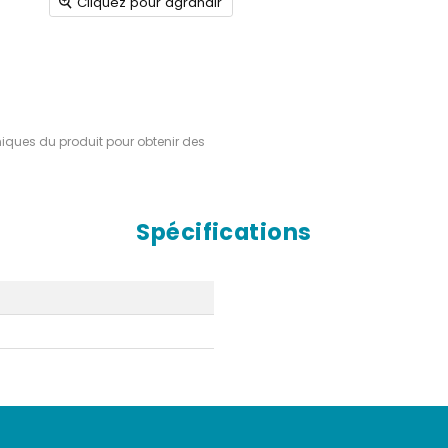
Cliquez pour agrandir
hniques du produit pour obtenir des
Spécifications