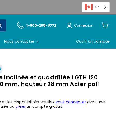
FR
Connexion
1-800-265-8772
Voir
le
panier
Nous contacter
Ouvrir un compte
5
e inclinée et quadrillée LGTH 120
0 mm, hauteur 28 mm Acier poli
 et les disponibilités, veuillez
vous connecter
avec une
strée ou
créer
un compte gratuit.