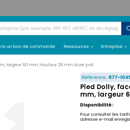
tre un bon de commande
Ressources
Entreprise
 mm, largeur 60 mm, hauteur 28 mm Acier poli
Référence :
877-104
Pied Dolly, fac
mm, largeur 6
Disponibilité :
Pour consulter les tarifs
adresse e-mail enregi