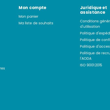
Mon compte
Juridique et
assistance
Mon panier
Conditions génér
Ma liste de souhaits
d'utilisation
Politique d'expéd
Politique de conf
Politique d'access
Politique de rec
l'AODA
ISO 9001:2015
res