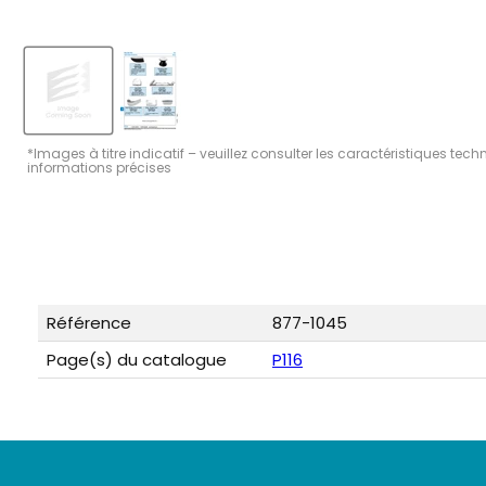
*Images à titre indicatif – veuillez consulter les caractéristiques tec
informations précises
Référence
877-1045
Page(s) du catalogue
P116