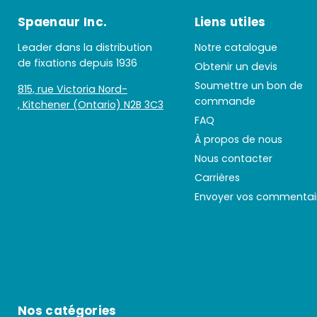
Spaenaur Inc.
Liens utiles
Leader dans la distribution
Notre catalogue
de fixations depuis 1936
Obtenir un devis
Soumettre un bon de
815, rue Victoria Nord-
commande
, Kitchener (Ontario) N2B 3C3
FAQ
À propos de nous
Nous contacter
Carrières
Envoyer vos commentai
Nos catégories