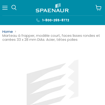
Menu
Voir
le
panie
1-800-265-8772
Home
Marteau à frapper, modèle court, faces lisses rondes et
carrées 33 x 28 mm DIAs. Acier, têtes polies