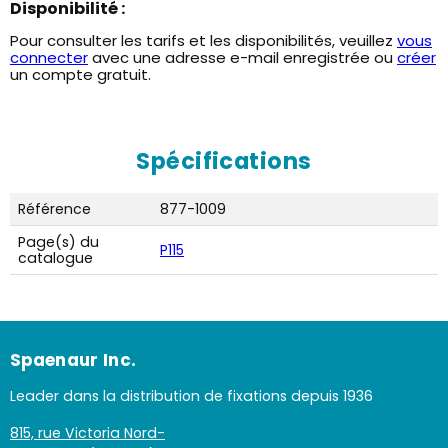
Disponibilité :
Pour consulter les tarifs et les disponibilités, veuillez
vous
connecter
avec une adresse e-mail enregistrée ou
créer
un compte gratuit.
Spécifications
Référence
877-1009
Page(s) du
P115
catalogue
Spaenaur Inc.
Leader dans la distribution de fixations depuis 1936
815, rue Victoria Nord-