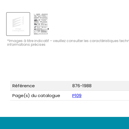
*Images à titre indicatif – veuillez consulter les caractéristiques tec
informations précises
Référence
876-1988
Page(s) du catalogue
P109