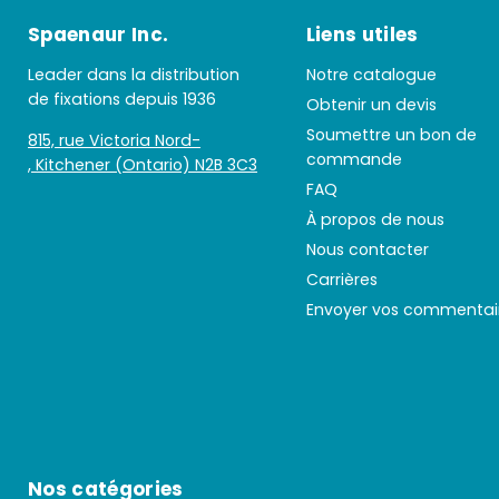
Spaenaur Inc.
Liens utiles
Leader dans la distribution
Notre catalogue
de fixations depuis 1936
Obtenir un devis
Soumettre un bon de
815, rue Victoria Nord-
commande
, Kitchener (Ontario) N2B 3C3
FAQ
À propos de nous
Nous contacter
Carrières
Envoyer vos commentai
Nos catégories