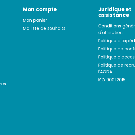
Mon compte
Juridique et
assistance
Mon panier
Conditions génér
Ma liste de souhaits
d'utilisation
Politique d'expéd
Politique de conf
Politique d'access
Politique de rec
l'AODA
ISO 9001:2015
res