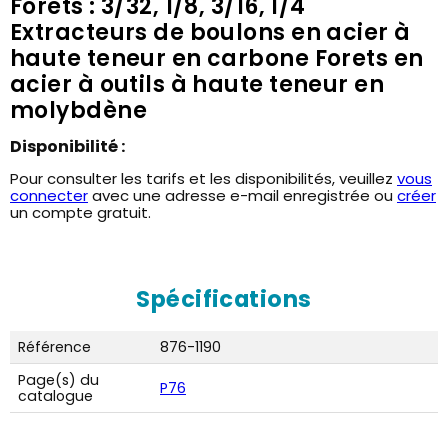
Forets : 3/32, 1/8, 3/16, 1/4
Extracteurs de boulons en acier à
haute teneur en carbone Forets en
acier à outils à haute teneur en
molybdène
Disponibilité :
Pour consulter les tarifs et les disponibilités, veuillez
vous
connecter
avec une adresse e-mail enregistrée ou
créer
un compte gratuit.
Spécifications
Référence
876-1190
Page(s) du
P76
catalogue