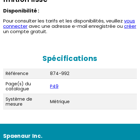
Disponibilité :
Pour consulter les tarifs et les disponibilités, veuillez
vous
connecter
avec une adresse e-mail enregistrée ou
créer
un compte gratuit.
Spécifications
Référence
874-992
Page(s) du
P49
catalogue
Système de
Métrique
mesure
Spaenaur Inc.