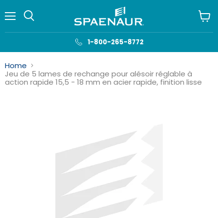
Menu
Voir
le
panie
1-800-265-8772
Home
Jeu de 5 lames de rechange pour alésoir réglable à
action rapide 15,5 - 18 mm en acier rapide, finition lisse