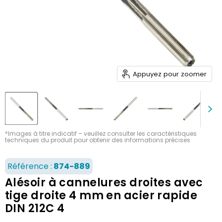
Appuyez pour zoomer
*Images à titre indicatif – veuillez consulter les caractéristiques
techniques du produit pour obtenir des informations précises
Référence :
874-889
Alésoir à cannelures droites avec
tige droite 4 mm en acier rapide
DIN 212C 4