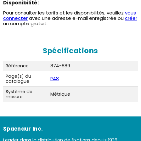
Disponibilité :
Pour consulter les tarifs et les disponibilités, veuillez
vous
connecter
avec une adresse e-mail enregistrée ou
créer
un compte gratuit.
Spécifications
Référence
874-889
Page(s) du
P48
catalogue
Système de
Métrique
mesure
Spaenaur Inc.
Leader dans la distribution de fixations depuis 1936