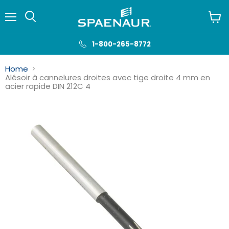
Menu
Voir
le
panie
1-800-265-8772
Home
Alésoir à cannelures droites avec tige droite 4 mm en
acier rapide DIN 212C 4