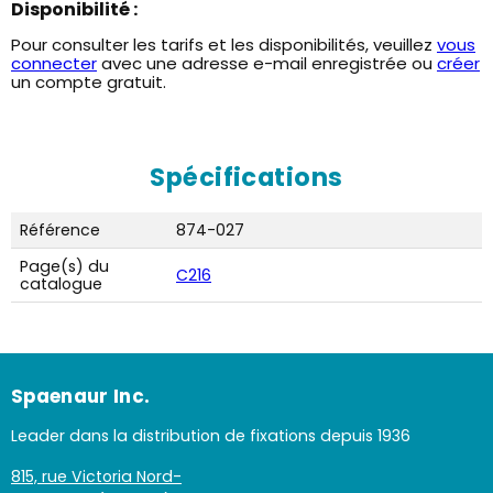
Disponibilité :
Pour consulter les tarifs et les disponibilités, veuillez
vous
connecter
avec une adresse e-mail enregistrée ou
créer
un compte gratuit.
Spécifications
Référence
874-027
Page(s) du
C216
catalogue
Spaenaur Inc.
Leader dans la distribution de fixations depuis 1936
815, rue Victoria Nord-