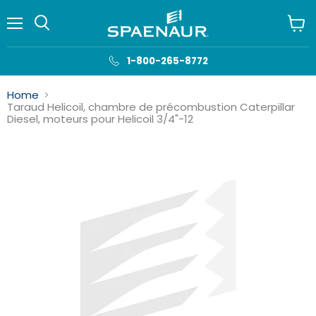
Menu
Voir
le
panie
1-800-265-8772
Home
Taraud Helicoil, chambre de précombustion Caterpillar
Diesel, moteurs pour Helicoil 3/4"-12