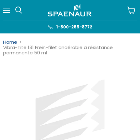
Menu
Voir
le
panie
1-800-265-8772
Home
Vibra-Tite 131 Frein-filet anaérobie à résistance
permanente 50 ml