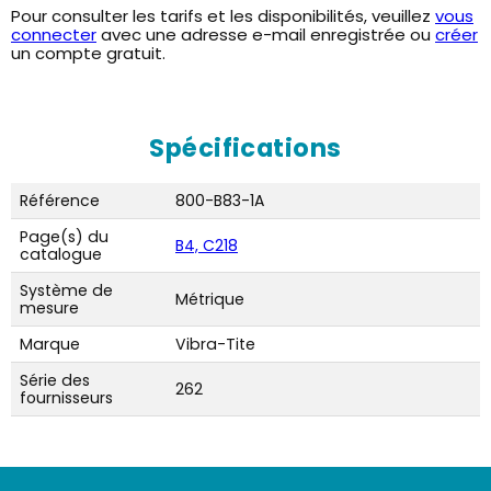
Pour consulter les tarifs et les disponibilités, veuillez
vous
connecter
avec une adresse e-mail enregistrée ou
créer
un compte gratuit.
Spécifications
Référence
800-B83-1A
Page(s) du
B4, C218
catalogue
Système de
Métrique
mesure
Marque
Vibra-Tite
Série des
262
fournisseurs