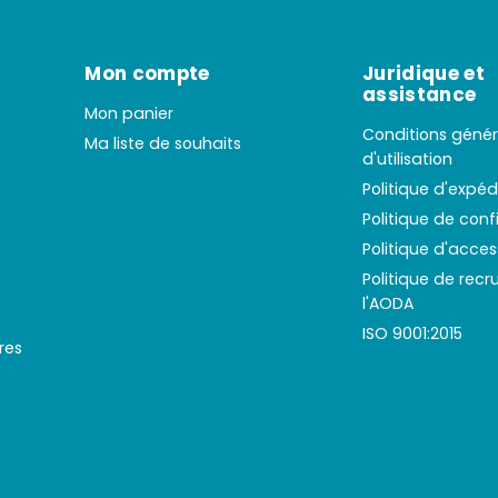
Mon compte
Juridique et
assistance
Mon panier
Conditions génér
Ma liste de souhaits
d'utilisation
Politique d'expéd
Politique de conf
Politique d'access
Politique de rec
l'AODA
ISO 9001:2015
res