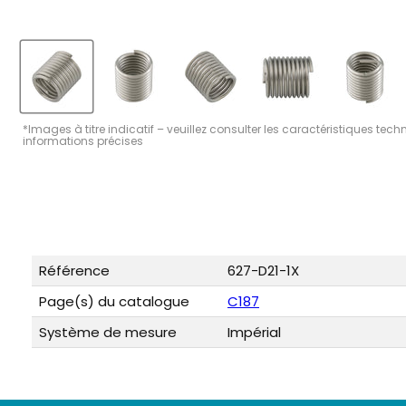
*Images à titre indicatif – veuillez consulter les caractéristiques tec
informations précises
Référence
627-D21-1X
Page(s) du catalogue
C187
Système de mesure
Impérial