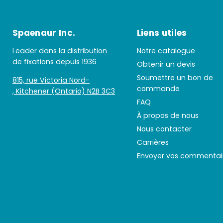
Spaenaur Inc.
Liens utiles
Leader dans la distribution
Notre catalogue
de fixations depuis 1936
Obtenir un devis
Soumettre un bon de
815, rue Victoria Nord-
commande
, Kitchener (Ontario) N2B 3C3
FAQ
À propos de nous
Nous contacter
Carrières
Envoyer vos commentai