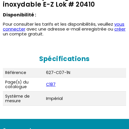
inoxydable E-Z Lok # 20410
Disponibilité :
Pour consulter les tarifs et les disponibilités, veuillez
vous
connecter
avec une adresse e-mail enregistrée ou
créer
un compte gratuit.
Spécifications
Référence
627-C07-1N
Page(s) du
C187
catalogue
Système de
Impérial
mesure