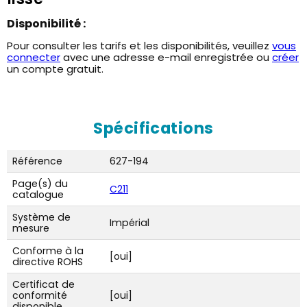
Disponibilité :
Pour consulter les tarifs et les disponibilités, veuillez
vous
connecter
avec une adresse e-mail enregistrée ou
créer
un compte gratuit.
Spécifications
Référence
627-194
Page(s) du
C211
catalogue
Système de
Impérial
mesure
Conforme à la
[oui]
directive ROHS
Certificat de
conformité
[oui]
disponible