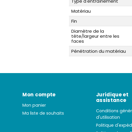
Type d'entraînement
Matériau
Fin
Diamètre de la
tête/largeur entre les
faces
Pénétration du matériau
Mon compte
Juridique et
assistance
Mon panier
Conditions génér
Ma liste de souhaits
d'utilisation
Politique d'expéd