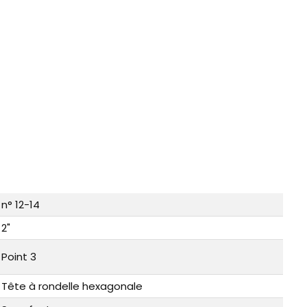
n° 12-14
2"
Point 3
Tête à rondelle hexagonale