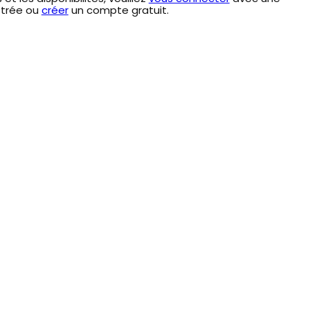
strée ou
créer
un compte gratuit.