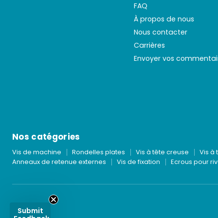
FAQ
À propos de nous
Nous contacter
Carrières
Envoyer vos commentai
Nos catégories
Vis de machine
Rondelles plates
Vis à tête creuse
Vis à 
Anneaux de retenue externes
Vis de fixation
Ecrous pour riv
Submit