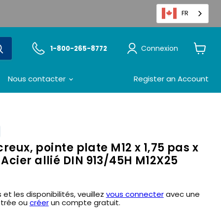
FR
Connexion
1-800-265-8772
Voir
le
panier
Nous contacter
Register an Account
creux, pointe plate M12 x 1,75 pas x
Acier allié DIN 913/45H M12X25
 et les disponibilités, veuillez
vous connecter
avec une
strée ou
créer
un compte gratuit.