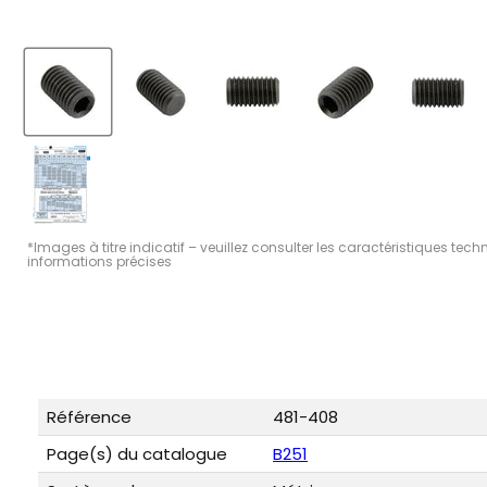
*Images à titre indicatif – veuillez consulter les caractéristiques tec
informations précises
Référence
481-408
Page(s) du catalogue
B251