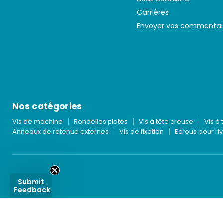
Carrières
Envoyer vos commentai
Nos catégories
Vis de machine
Rondelles plates
Vis à tête creuse
Vis à 
Anneaux de retenue externes
Vis de fixation
Ecrous pour riv
Submit
Feedback