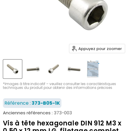
Appuyez pour zoomer
*Images à titre indicatif – veuillez consulter les caractéristiques
techniques du produit pour obtenir des informations précises
Référence :
373-B05-1K
Anciennes références :
373-003
Vis à tête hexagonale DIN 912 M3 x
0,50 x 12 mm LG, filetage complet