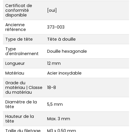
Certificat de
conformité
[oui]
disponible
Ancienne
373-003
référence
Type de tête
Tête à douille
Type
Douille hexagonale
d'entraînement
Longueur
12 mm
Matériau
Acier inoxydable
Grade du
matériau | Classe
18-8
du matériau
Diamètre de la
5,5 mm
tête
Hauteur de la
Max. 3 mm
tête
Taille du filetage
M3 x 0,50 mm