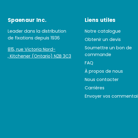
Spaenaur Inc.
Liens utiles
Leader dans la distribution
Notre catalogue
de fixations depuis 1936
Obtenir un devis
Soumettre un bon de
815, rue Victoria Nord-
commande
, Kitchener (Ontario) N2B 3C3
FAQ
À propos de nous
Nous contacter
Carrières
Envoyer vos commentai