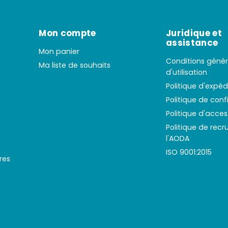
Mon compte
Juridique et
assistance
Mon panier
Conditions génér
Ma liste de souhaits
d'utilisation
Politique d'expéd
Politique de conf
Politique d'access
Politique de rec
l'AODA
ISO 9001:2015
res