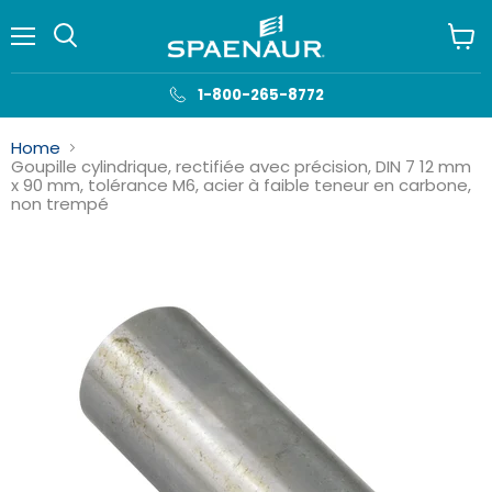
Menu
Voir
le
panie
1-800-265-8772
Home
Goupille cylindrique, rectifiée avec précision, DIN 7 12 mm
x 90 mm, tolérance M6, acier à faible teneur en carbone,
non trempé