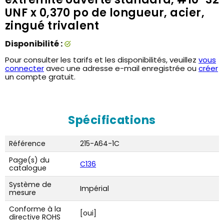
UNF x 0,370 po de longueur, acier,
zingué trivalent
Disponibilité :
Pour consulter les tarifs et les disponibilités, veuillez
vous
connecter
avec une adresse e-mail enregistrée ou
créer
un compte gratuit.
Spécifications
Référence
215-A64-1C
Page(s) du
C136
catalogue
Système de
Impérial
mesure
Conforme à la
[oui]
directive ROHS