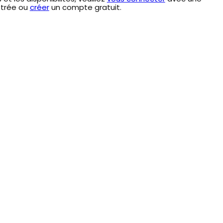
strée ou
créer
un compte gratuit.