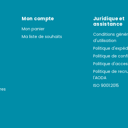
Mon compte
Juridique et
assistance
Mon panier
Conditions génér
Ma liste de souhaits
d'utilisation
Politique d'expéd
Politique de conf
Politique d'access
Politique de rec
l'AODA
ISO 9001:2015
res