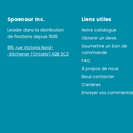
Spaenaur Inc.
Liens utiles
Leader dans la distribution
Notre catalogue
de fixations depuis 1936
Obtenir un devis
Soumettre un bon de
815, rue Victoria Nord-
commande
, Kitchener (Ontario) N2B 3C3
FAQ
À propos de nous
Nous contacter
Carrières
Envoyer vos commentai