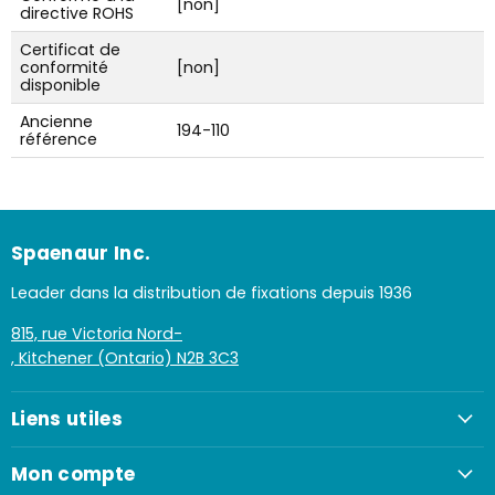
[non]
directive ROHS
Certificat de
conformité
[non]
disponible
Ancienne
194-110
référence
Spaenaur Inc.
Leader dans la distribution de fixations depuis 1936
815, rue Victoria Nord-
, Kitchener (Ontario) N2B 3C3
Liens utiles
Mon compte