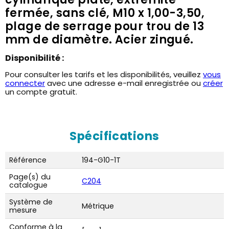
fermée, sans clé, M10 x 1,00-3,50,
plage de serrage pour trou de 13
mm de diamètre. Acier zingué.
Disponibilité :
Pour consulter les tarifs et les disponibilités, veuillez
vous
connecter
avec une adresse e-mail enregistrée ou
créer
un compte gratuit.
Spécifications
Référence
194-G10-1T
Page(s) du
C204
catalogue
Système de
Métrique
mesure
Conforme à la