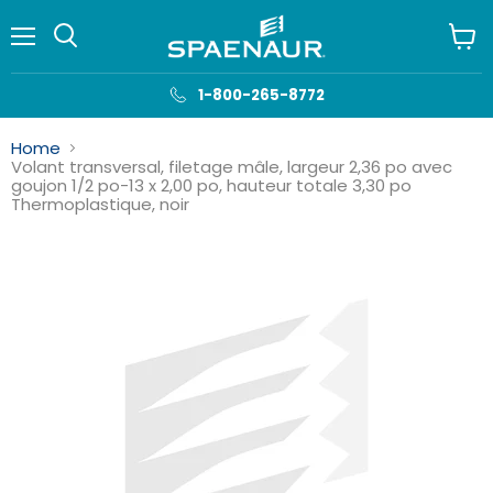
Menu
Voir
le
panie
1-800-265-8772
Home
Volant transversal, filetage mâle, largeur 2,36 po avec
goujon 1/2 po-13 x 2,00 po, hauteur totale 3,30 po
Thermoplastique, noir