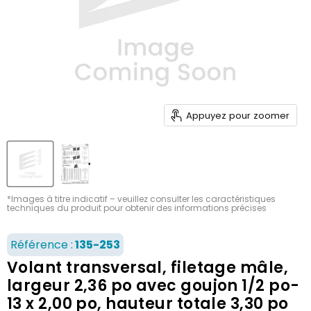
Appuyez pour zoomer
*Images à titre indicatif – veuillez consulter les caractéristiques
techniques du produit pour obtenir des informations précises
Référence :
135-253
Volant transversal, filetage mâle,
largeur 2,36 po avec goujon 1/2 po-
13 x 2,00 po, hauteur totale 3,30 po