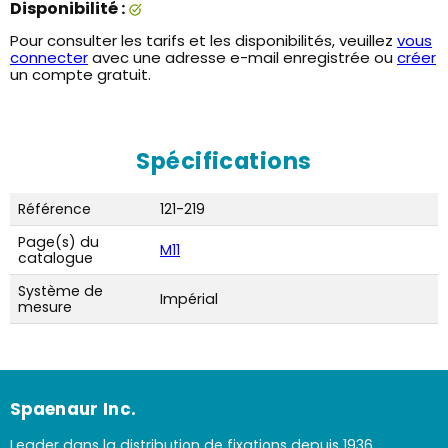
Disponibilité :
Pour consulter les tarifs et les disponibilités, veuillez
vous
connecter
avec une adresse e-mail enregistrée ou
créer
un compte gratuit.
Spécifications
Référence
121-219
Page(s) du
M11
catalogue
Système de
Impérial
mesure
Spaenaur Inc.
Leader dans la distribution de fixations depuis 1936