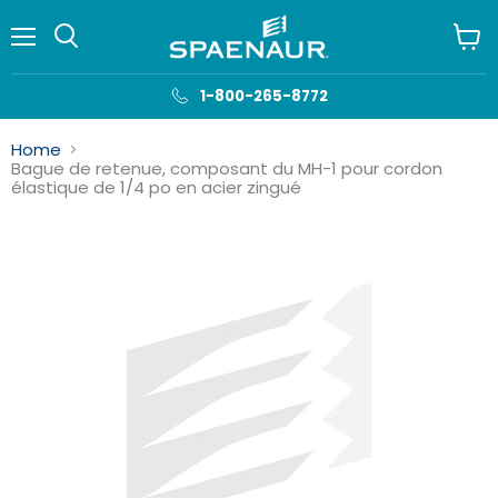
Menu
Voir
le
panie
1-800-265-8772
Home
Bague de retenue, composant du MH-1 pour cordon
élastique de 1/4 po en acier zingué