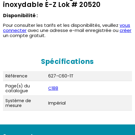
inoxydable E-Z Lok # 20520
Disponibilité :
Pour consulter les tarifs et les disponibilités, veuillez
vous
connecter
avec une adresse e-mail enregistrée ou
créer
un compte gratuit.
Spécifications
Référence
627-C60-1T
Page(s) du
C188
catalogue
Système de
Impérial
mesure