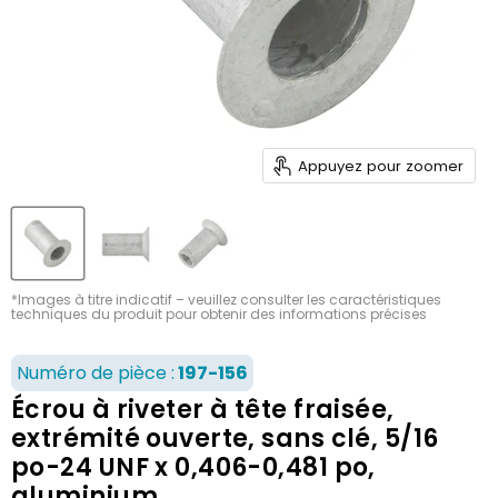
Appuyez pour zoomer
*Images à titre indicatif – veuillez consulter les caractéristiques
techniques du produit pour obtenir des informations précises
Numéro de pièce :
197-156
Écrou à riveter à tête fraisée,
extrémité ouverte, sans clé, 5/16
po-24 UNF x 0,406-0,481 po,
aluminium