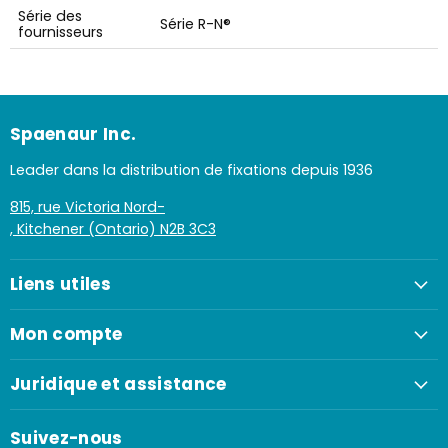
Série des
Série R-N®
fournisseurs
Spaenaur Inc.
Leader dans la distribution de fixations depuis 1936
815, rue Victoria Nord-
, Kitchener (Ontario) N2B 3C3
Liens utiles
Mon compte
Juridique et assistance
Suivez-nous