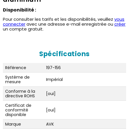
Disponibilité :
Pour consulter les tarifs et les disponibilités, veuillez
vous
connecter
avec une adresse e-mail enregistrée ou
créer
un compte gratuit.
Spécifications
Référence
197-156
Système de
Impérial
mesure
Conforme à la
[oui]
directive ROHS
Certificat de
conformité
[oui]
disponible
Marque
AVK