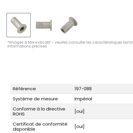
*Images à titre indicatif – veuillez consulter les caractéristiques tec
informations précises
Référence
197-088
Système de mesure
Impérial
Conforme à la directive
[oui]
ROHS
Certificat de conformité
[oui]
disponible