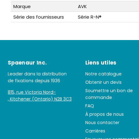
Marque
AVK
Série des fournisseurs
Série R-N®
Spaenaur Inc.
Liens utiles
Leader dans la distribution
Notre catalogue
de fixations depuis 1936
Obtenir un devis
Soumettre un bon de
815, rue Victoria Nord-
commande
, Kitchener (Ontario) N2B 3C3
FAQ
À propos de nous
Nous contacter
Carrières